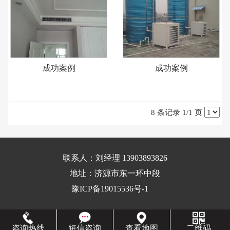
成功案例
成功案例
8 条记录 1/1 页
联系人：刘经理 13903893826
地址：济源市东一环中段
豫ICP备19015536号-1
咨询热线
短信咨询
查看地图
二维码