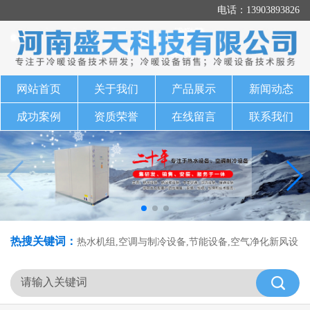
电话：13903893826
网站首页
关于我们
产品展示
新闻动态
成功案例
资质荣誉
在线留言
联系我们
热搜关键词：
热水机组,空调与制冷设备,节能设备,空气净化新风设
备,净水设备,采暖通风设备,河南盛天科技有限公司