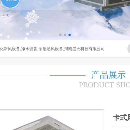
净化新风设备,净水设备,采暖通风设备,河南盛天科技有限公司
产品展示
PRODUCT SH
卡式